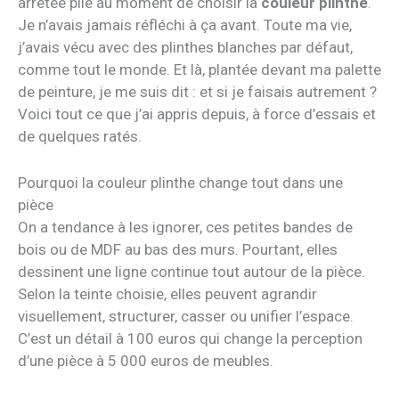
arrêtée pile au moment de choisir la
couleur plinthe
.
Je n’avais jamais réfléchi à ça avant. Toute ma vie,
j’avais vécu avec des plinthes blanches par défaut,
comme tout le monde. Et là, plantée devant ma palette
de peinture, je me suis dit : et si je faisais autrement ?
Voici tout ce que j’ai appris depuis, à force d’essais et
de quelques ratés.
Pourquoi la couleur plinthe change tout dans une
pièce
On a tendance à les ignorer, ces petites bandes de
bois ou de MDF au bas des murs. Pourtant, elles
dessinent une ligne continue tout autour de la pièce.
Selon la teinte choisie, elles peuvent agrandir
visuellement, structurer, casser ou unifier l’espace.
C’est un détail à 100 euros qui change la perception
d’une pièce à 5 000 euros de meubles.