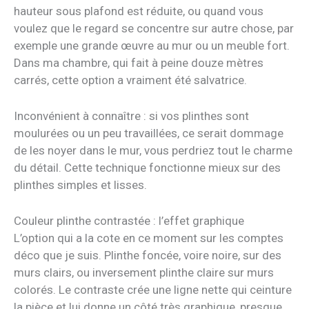
hauteur sous plafond est réduite, ou quand vous
voulez que le regard se concentre sur autre chose, par
exemple une grande œuvre au mur ou un meuble fort.
Dans ma chambre, qui fait à peine douze mètres
carrés, cette option a vraiment été salvatrice.
Inconvénient à connaître : si vos plinthes sont
moulurées ou un peu travaillées, ce serait dommage
de les noyer dans le mur, vous perdriez tout le charme
du détail. Cette technique fonctionne mieux sur des
plinthes simples et lisses.
Couleur plinthe contrastée : l’effet graphique
L’option qui a la cote en ce moment sur les comptes
déco que je suis. Plinthe foncée, voire noire, sur des
murs clairs, ou inversement plinthe claire sur murs
colorés. Le contraste crée une ligne nette qui ceinture
la pièce et lui donne un côté très graphique, presque