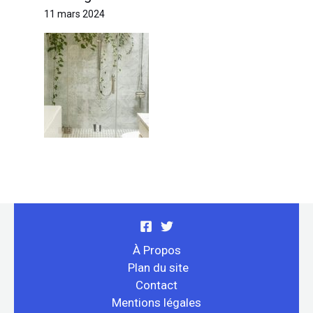
11 mars 2024
À Propos
Plan du site
Contact
Mentions légales