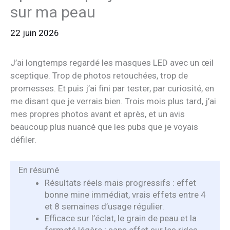
sur ma peau
22 juin 2026
J’ai longtemps regardé les masques LED avec un œil
sceptique. Trop de photos retouchées, trop de
promesses. Et puis j’ai fini par tester, par curiosité, en
me disant que je verrais bien. Trois mois plus tard, j’ai
mes propres photos avant et après, et un avis
beaucoup plus nuancé que les pubs que je voyais
défiler.
En résumé
Résultats réels mais progressifs : effet
bonne mine immédiat, vrais effets entre 4
et 8 semaines d’usage régulier.
Efficace sur l’éclat, le grain de peau et la
fermeté légère ; sans effet sur les rides