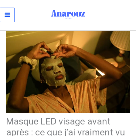
Aller
au
contenu
Masque LED visage avant
après : ce que j’ai vraiment vu