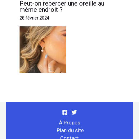
Peut-on repercer une oreille au
même endroit ?
28 février 2024
À Propos
Plan du site
Contact