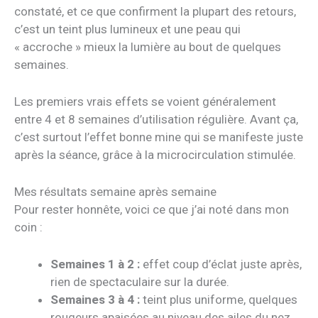
constaté, et ce que confirment la plupart des retours,
c’est un teint plus lumineux et une peau qui
« accroche » mieux la lumière au bout de quelques
semaines.
Les premiers vrais effets se voient généralement
entre 4 et 8 semaines d’utilisation régulière. Avant ça,
c’est surtout l’effet bonne mine qui se manifeste juste
après la séance, grâce à la microcirculation stimulée.
Mes résultats semaine après semaine
Pour rester honnête, voici ce que j’ai noté dans mon
coin :
Semaines 1 à 2 :
effet coup d’éclat juste après,
rien de spectaculaire sur la durée.
Semaines 3 à 4 :
teint plus uniforme, quelques
rougeurs apaisées au niveau des ailes du nez.